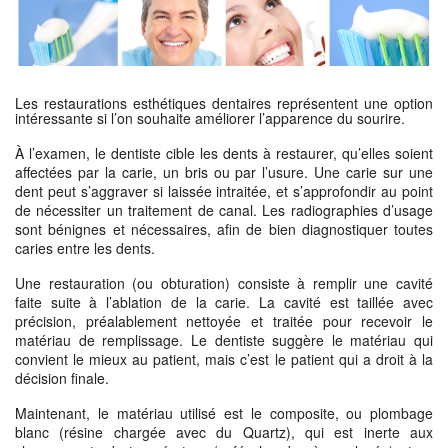
Les restaurations esthétiques dentaires représentent une option
intéressante si l’on souhaite améliorer l’apparence du sourire.
À l’examen, le dentiste cible les dents à restaurer, qu’elles soient
affectées par la carie, un bris ou par l’usure. Une carie sur une
dent peut s’aggraver si laissée intraitée, et s’approfondir au point
de nécessiter un traitement de canal. Les radiographies d’usage
sont bénignes et nécessaires, afin de bien diagnostiquer toutes
caries entre les dents.
Une restauration (ou obturation) consiste à remplir une cavité
faite suite à l’ablation de la carie. La cavité est taillée avec
précision, préalablement nettoyée et traitée pour recevoir le
matériau de remplissage. Le dentiste suggère le matériau qui
convient le mieux au patient, mais c’est le patient qui a droit à la
décision finale.
Maintenant, le matériau utilisé est le composite, ou plombage
blanc (résine chargée avec du Quartz), qui est inerte aux