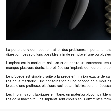
La perte d’une dent peut entraîner des problèmes importants, tels
digestion. Les solutions possibles afin de remplacer une ou plusieur
L’implant est la meilleure solution si on désire un traitement fi
manque plusieurs dents, la prothèse sur implants demeure une opt
Le procédé est simple : suite à la prédétermination exacte de sa 
l’os de la mâchoire. Une consolidation d’une période de 4 mois es
le cas d’une prothèse, plusieurs racines artificielles seront nécessai
Les implants sont fabriqués en titane, un matériau biocompatible q
l’os de la mâchoire. Les implants sont choisis sous différentes for