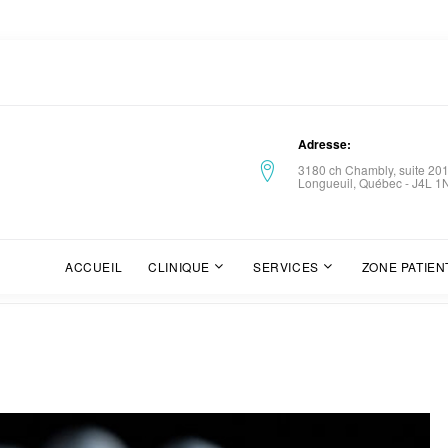
Adresse
3180 ch Chambly, suite 20
Longueuil, Québec - J4L 1
ACCUEIL
CLINIQUE
SERVICES
ZONE PATIEN