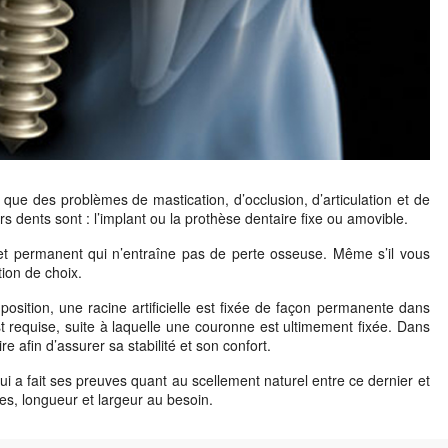
 que des problèmes de mastication, d’occlusion, d’articulation et de
s dents sont : l’implant ou la prothèse dentaire fixe ou amovible.
xe et permanent qui n’entraîne pas de perte osseuse. Même s’il vous
ion de choix.
position, une racine artificielle est fixée de façon permanente dans
t requise, suite à laquelle une couronne est ultimement fixée. Dans
re afin d’assurer sa stabilité et son confort.
ui a fait ses preuves quant au scellement naturel entre ce dernier et
mes, longueur et largeur au besoin.