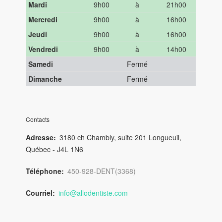
Mardi
9h00
à
21h00
Mercredi
9h00
à
16h00
Jeudi
9h00
à
16h00
Vendredi
9h00
à
14h00
Samedi
Fermé
Dimanche
Fermé
Contacts
Adresse
3180 ch Chambly, suite 201 Longueuil,
Québec - J4L 1N6
Téléphone
450-928-DENT(3368)
Courriel
info@allodentiste.com