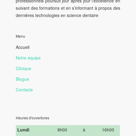
professionnels poursuit jour après jour l’excellence en
suivant des formations et en s’informant à propos des
dernières technologies en science dentaire
Menu
Accueil
Notre équipe
Clinique
Blogue
Contacts
Heures d'ouvertures
Lundi
9h00
à
16h00