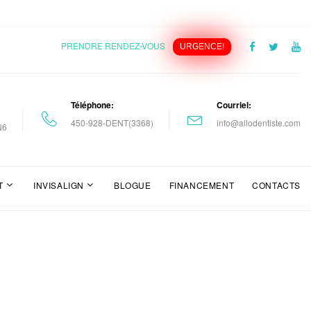
PRENDRE RENDEZ-VOUS
URGENCE!
Téléphone
Courriel
1
450-928-DENT(3368)
info@allodentiste.com
N6
T
INVISALIGN
BLOGUE
FINANCEMENT
CONTACTS