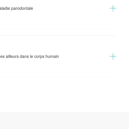
aladie parodontale
s ailleurs dans le corps humain