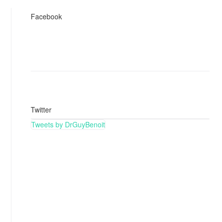
Facebook
Twitter
Tweets by DrGuyBenoit