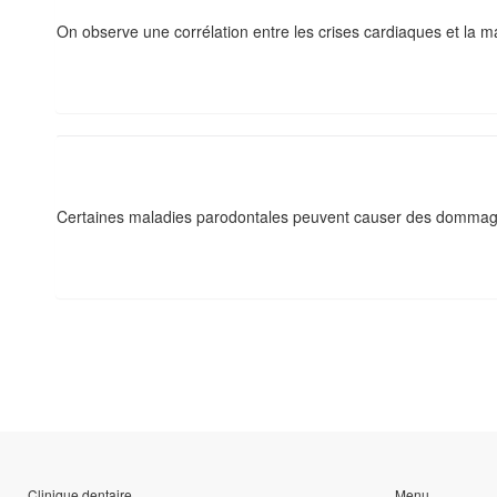
On observe une corrélation entre les crises cardiaques et la m
Certaines maladies parodontales peuvent causer des dommage
Clinique dentaire
Menu