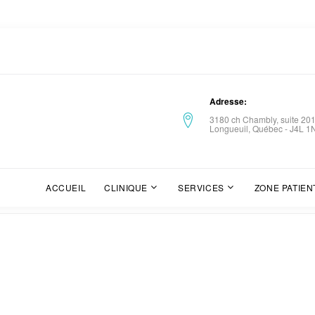
Adresse
3180 ch Chambly, suite 20
Longueuil, Québec - J4L 1
ACCUEIL
CLINIQUE
SERVICES
ZONE PATIEN