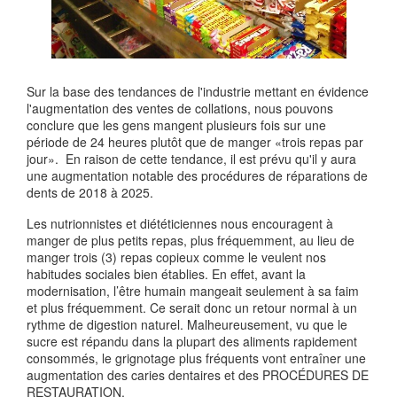
Sur la base des tendances de l'industrie mettant en évidence
l'augmentation des ventes de collations, nous pouvons
conclure que les gens mangent plusieurs fois sur une
période de 24 heures plutôt que de manger «trois repas par
jour». En raison de cette tendance, il est prévu qu'il y aura
une augmentation notable des procédures de réparations de
dents de 2018 à 2025.
Les nutrionnistes et diététiciennes nous encouragent à
manger de plus petits repas, plus fréquemment, au lieu de
manger trois (3) repas copieux comme le veulent nos
habitudes sociales bien établies. En effet, avant la
modernisation, l’être humain mangeait seulement à sa faim
et plus fréquemment. Ce serait donc un retour normal à un
rythme de digestion naturel. Malheureusement, vu que le
sucre est répandu dans la plupart des aliments rapidement
consommés, le grignotage plus fréquents vont entraîner une
augmentation des caries dentaires et des PROCÉDURES DE
RESTAURATION.