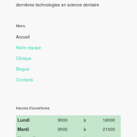
dernières technologies en science dentaire
Menu
Accueil
Notre équipe
Clinique
Blogue
Contacts
Heures d'ouvertures
Lundi
9h00
à
16h00
Mardi
9h00
à
21h00