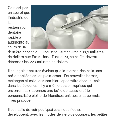
Ce n'est pas
un secret que
l'industrie de
la
restauration
dentaire
rapide a
augmenté au
cours de la
dernière décennie. L'industrie vaut environ 198,9 milliards
de dollars aux États-Unis. D'ici 2020, ce chiffre devrait
dépasser les 223 milliards de dollars!
Il est également très évident que le marché des collations
pré-emballées est en plein essor. De nouvelles barres,
mélanges et collations semblent apparaître chaque mois
dans les épiceries. Il y a même des entreprises qui
enverront aux abonnés une boîte de casse-croûte
personnalisée pleine de friandises uniques chaque mois.
Très pratique !
Il est facile de voir pourquoi ces industries se
développent; avec les modes de vie plus occupés, les petites