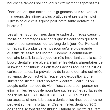
bouchées rapides sont devenus extrêmement appétissants.
Donc, en tant que nation, nous grignotons plus souvent et
mangeons des aliments plus pratiques et prêts à l'emploi.
Qu'est-ce que cela signifie pour notre santé dentaire et
buccale ?
Les aliments consommés dans le cadre d'un repas causent
moins de dommages aux dents que les collations qui sont
souvent consommées tout au long de la journée. Pendant
un repas, il y a plus de temps pour qu'une plus grande
quantité de salive soit libérée. Comme la communauté
dentaire le sait, la salive joue un rôle important dans la santé
bucco-dentaire; elle aide à éliminer les débris alimentaires de
la bouche et diminue les effets des acides réduisant ainsi les
caries dentaires. La prévalence de la carie dentaire est reliée
au temps de contact et la fréquence d’exposition à une
substance sucrée. Bref : souvent + collant = carie. Si on
adopte cette habitude de vie, mieux vaudra compenser en
éliminant les résidus de nourriture sucrée sur les surfaces de
nos dents APRÈS CHAQUE COLLATION ! Toutes les
surfaces…; et non, la brosse à dents et les rince-bouches ne
peuvent suffirent à la tâche. C’est entre les dents où 90%
des caries se font diagnostiquer, il faudra se mettre d’autant