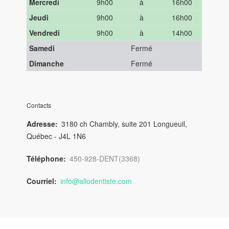
Mercredi
9h00
à
16h00
Jeudi
9h00
à
16h00
Vendredi
9h00
à
14h00
Samedi
Fermé
Dimanche
Fermé
Contacts
Adresse
3180 ch Chambly, suite 201 Longueuil,
Québec - J4L 1N6
Téléphone
450-928-DENT(3368)
Courriel
info@allodentiste.com